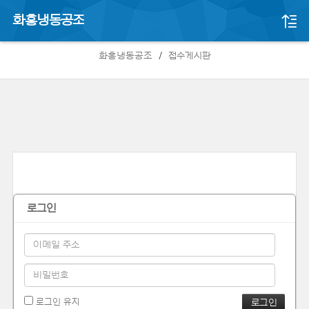
화홍냉동공조
접수게시판
화홍냉동공조
접수게시판
로그인
로그인 유지