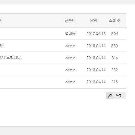
목
글쓴이
날짜
조회 수
별내동
2017.06.18
804
팁]
admin
2016.04.14
839
감사 드립니다.
admin
2016.04.14
814
admin
2016.04.14
332
admin
2016.04.14
316
쓰기